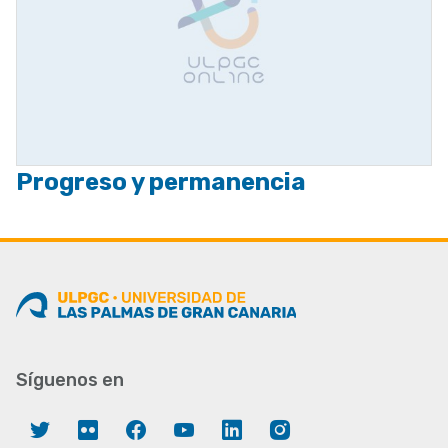
Progreso y permanencia
Síguenos en
Twitter
Flickr
Facebook
YouTube
LinkedIn
Instagram