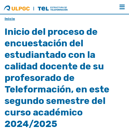
ULPGC
Estructura
de
Teleformación
Inicio
Inicio del proceso de
encuestación del
estudiantado con la
calidad docente de su
profesorado de
Teleformación, en este
segundo semestre del
curso académico
2024/2025