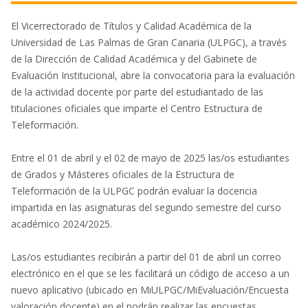
El Vicerrectorado de Títulos y Calidad Académica de la
Universidad de Las Palmas de Gran Canaria (ULPGC), a través
de la Dirección de Calidad Académica y del Gabinete de
Evaluación Institucional, abre la convocatoria para la evaluación
de la actividad docente por parte del estudiantado de las
titulaciones oficiales que imparte el Centro Estructura de
Teleformación.
Entre el 01 de abril y el 02 de mayo de 2025 las/os estudiantes
de Grados y Másteres oficiales de la Estructura de
Teleformación de la ULPGC podrán evaluar la docencia
impartida en las asignaturas del segundo semestre del curso
académico 2024/2025.
Las/os estudiantes recibirán a partir del 01 de abril un correo
electrónico en el que se les facilitará un código de acceso a un
nuevo aplicativo (ubicado en MiULPGC/MiEvaluación/Encuesta
valoración docente) en el podrán realizar las encuestas.