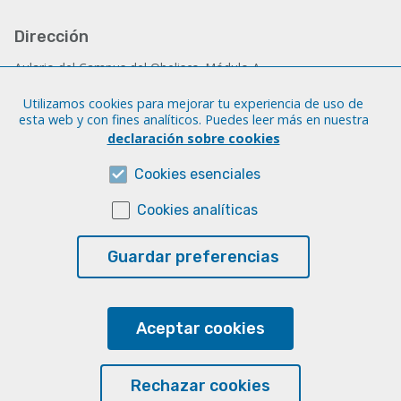
Dirección
Aulario del Campus del Obelisco. Módulo A
C/ Pérez del Toro, 1
Utilizamos cookies para mejorar tu experiencia de uso de
C.P. 35004 Las Palmas de Gran Canaria
esta web y con fines analíticos. Puedes leer más en nuestra
declaración sobre cookies
Contacto
Cookies esenciales
Email:
stele@ulpgc.es
Cookies analíticas
Sobre esta web
Guardar preferencias
Aviso legal
Cookies
Accesibilidad
Aceptar cookies
Transparencia
Rechazar cookies