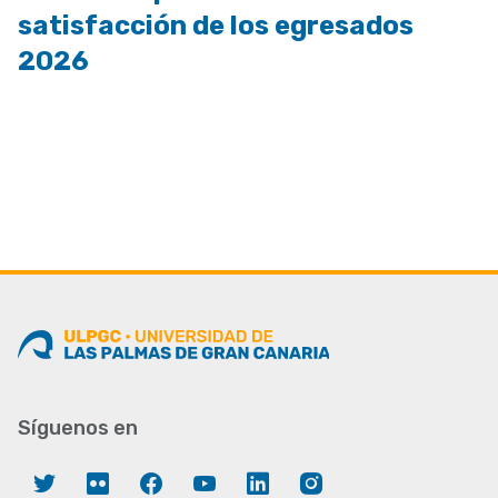
satisfacción de los egresados
2026
Síguenos en
Twitter
Flickr
Facebook
YouTube
LinkedIn
Instagram